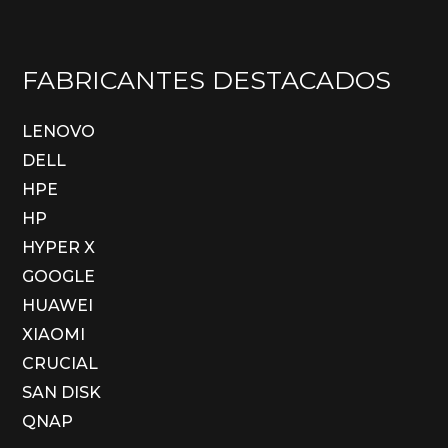
FABRICANTES DESTACADOS
LENOVO
DELL
HPE
HP
HYPER X
GOOGLE
HUAWEI
XIAOMI
CRUCIAL
SAN DISK
QNAP