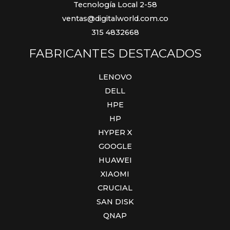
Tecnología Local 2-58
ventas@digitalworld.com.co
315 4832668
FABRICANTES DESTACADOS
LENOVO
DELL
HPE
HP
HYPER X
GOOGLE
HUAWEI
XIAOMI
CRUCIAL
SAN DISK
QNAP