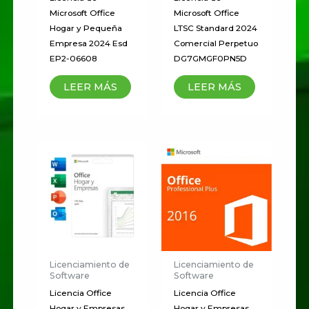
Microsoft Office
Microsoft Office
Hogar y Pequeña
LTSC Standard 2024
Empresa 2024 Esd
Comercial Perpetuo
EP2-06608
DG7GMGF0PN5D
LEER MÁS
LEER MÁS
Licenciamiento de
Licenciamiento de
Software
Software
Licencia Office
Licencia Office
Hogar y Empresas
Hogar y Empresas