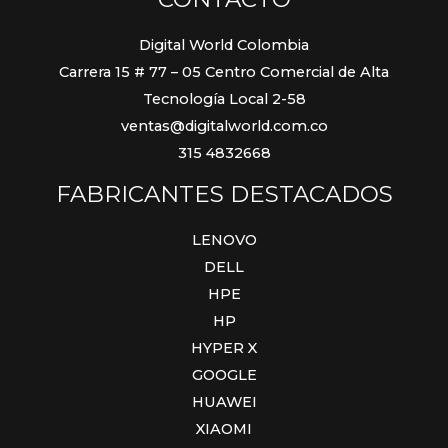
Digital World Colombia
Carrera 15 # 77 – 05 Centro Comercial de Alta
Tecnología Local 2-58
ventas@digitalworld.com.co
315 4832668
FABRICANTES DESTACADOS
LENOVO
DELL
HPE
HP
HYPER X
GOOGLE
HUAWEI
XIAOMI