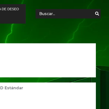
A DE DESEO
Search
for:
D Estándar