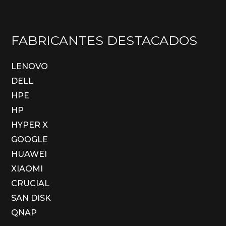
FABRICANTES DESTACADOS
LENOVO
DELL
HPE
HP
HYPER X
GOOGLE
HUAWEI
XIAOMI
CRUCIAL
SAN DISK
QNAP