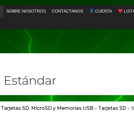
SOBRE NOSOTROS
CONTACTANOS
CUENTA
LIST
 Estándar
»
Tarjetas SD, MicroSD y Memorias USB
»
Tarjetas SD
»
S