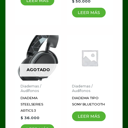
LEER MÁS
$
50.000
LEER MÁS
AGOTADO
Diademas /
Diademas /
Audífonos
Audífonos
DIADEMA
DIADEMA TIPO
STEELSERIES
SONY BLUETOOTH
ARTICS 3
LEER MÁS
$
36.000