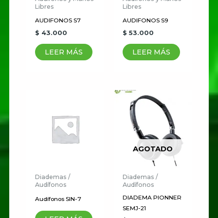
Libres
Libres
AUDIFONOS S7
AUDIFONOS S9
$
43.000
$
53.000
LEER MÁS
LEER MÁS
AGOTADO
Diademas /
Diademas /
Audífonos
Audífonos
DIADEMA PIONNER
Audífonos SIN-7
SEMJ-21