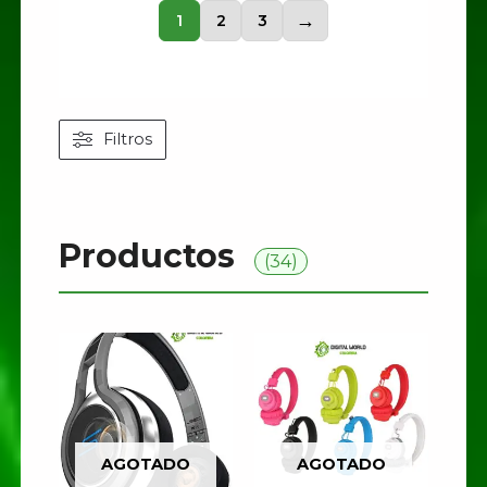
1
2
3
→
Filtros
Productos
(34)
AGOTADO
AGOTADO