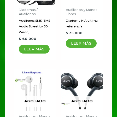
Diademas /
Audifonos y Manos
Audífonos
Libres
Audifonos SMS (SMS
Diadema NIA ultima
Audio Street by 50
referencia
Wired)
$
35.000
$
60.000
LEER MÁS
LEER MÁS
AGOTADO
AGOTADO
Audifonos y Manos
Audifonos y Manos