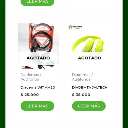
LEER MÁS
AGOTADO
AGOTADO
Diademas /
Diademas /
Audífonos
Audífonos
Diadema WIT AM20
DIADEMTA JALTECH
$
25.000
$
35.000
LEER MÁS
LEER MÁS