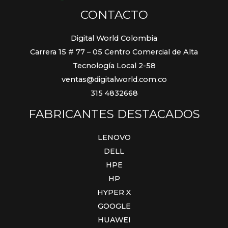
CONTACTO
Digital World Colombia
Carrera 15 # 77 – 05 Centro Comercial de Alta
Tecnología Local 2-58
ventas@digitalworld.com.co
315 4832668
FABRICANTES DESTACADOS
LENOVO
DELL
HPE
HP
HYPER X
GOOGLE
HUAWEI