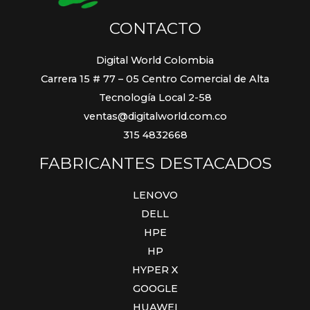
CONTACTO
Digital World Colombia
Carrera 15 # 77 – 05 Centro Comercial de Alta
Tecnología Local 2-58
ventas@digitalworld.com.co
315 4832668
FABRICANTES DESTACADOS
LENOVO
DELL
HPE
HP
HYPER X
GOOGLE
HUAWEI