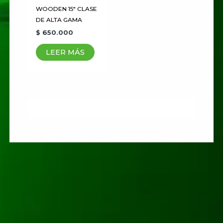
WOODEN 15″ CLASE
DE ALTA GAMA
$
650.000
LEER MÁS