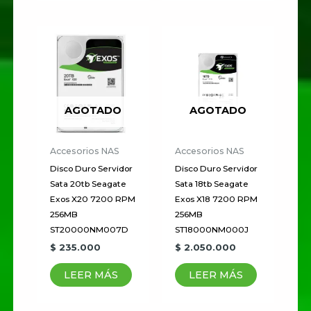
AGOTADO
AGOTADO
Accesorios NAS
Accesorios NAS
Disco Duro Servidor
Disco Duro Servidor
Sata 20tb Seagate
Sata 18tb Seagate
Exos X20 7200 RPM
Exos X18 7200 RPM
256MB
256MB
ST20000NM007D
ST18000NM000J
$
235.000
$
2.050.000
LEER MÁS
LEER MÁS