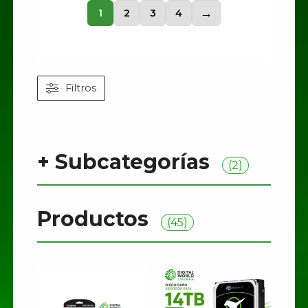
1
2
3
4
→
Filtros
+
Subcategorías
(2)
Productos
(45)