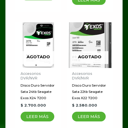
LEER MÁS
AGOTADO
AGOTADO
Accesorios
Accesorios
DVR/NVR
DVR/NVR
Disco Duro Servidor
Disco Duro Servidor
Sata 24tb Seagate
Sata 22tb Seagate
Exos X24 7200
Exos X22 7200
$
2.700.000
$
2.580.000
LEER MÁS
LEER MÁS