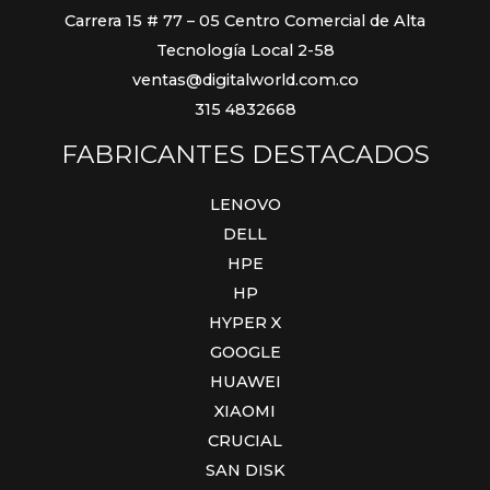
Carrera 15 # 77 – 05 Centro Comercial de Alta
Tecnología Local 2-58
ventas@digitalworld.com.co
315 4832668
FABRICANTES DESTACADOS
LENOVO
DELL
HPE
HP
HYPER X
GOOGLE
HUAWEI
XIAOMI
CRUCIAL
SAN DISK