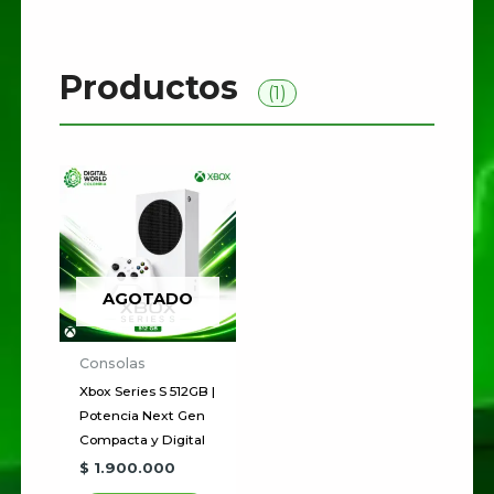
Productos
(1)
AGOTADO
Consolas
Xbox Series S 512GB |
Potencia Next Gen
Compacta y Digital
$
1.900.000