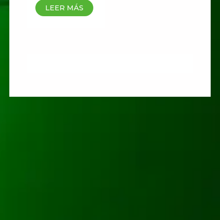
LEER MÁS