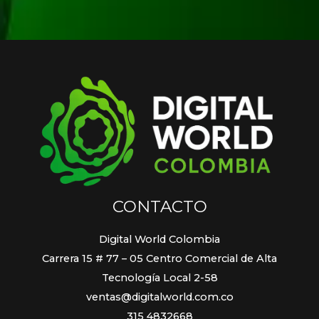
CONTACTO
Digital World Colombia
Carrera 15 # 77 – 05 Centro Comercial de Alta
Tecnología Local 2-58
ventas@digitalworld.com.co
315 4832668