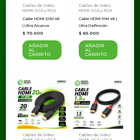
Cables de Video
Cables de Video
HDMI, VGA y RCA
HDMI, VGA y RCA
Cable HDMI 20M 4K
Cable HDMI 10M 4K |
| Ultra Alcance
Ultra Definición
$
70.000
$
65.000
AÑADIR
AÑADIR
AL
AL
CARRITO
CARRITO
Cables de Video
Cables de Video
HDMI, VGA y RCA
HDMI, VGA y RCA