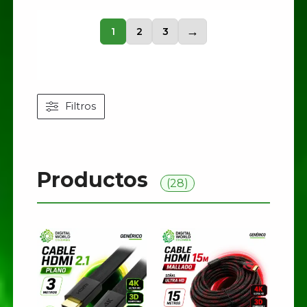
1
2
3
→
Filtros
Productos
(28)