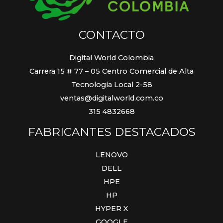
CONTACTO
Digital World Colombia
Carrera 15 # 77 – 05 Centro Comercial de Alta
Tecnología Local 2-58
ventas@digitalworld.com.co
315 4832668
FABRICANTES DESTACADOS
LENOVO
DELL
HPE
HP
HYPER X
GOOGLE