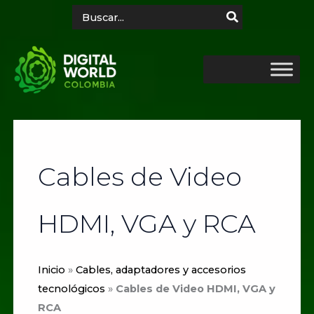
Ir
Search
for:
al
contenido
Cables de Video
HDMI, VGA y RCA
Inicio
»
Cables, adaptadores y accesorios
tecnológicos
»
Cables de Video HDMI, VGA y
RCA