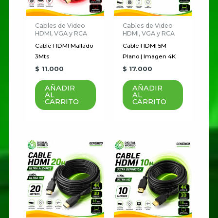
Cables de Video
Cables de Video
HDMI, VGA y RCA
HDMI, VGA y RCA
Cable HDMI Mallado
Cable HDMI 5M
3Mts
Plano | Imagen 4K
$
11.000
$
17.000
AÑADIR
AÑADIR
AL
AL
CARRITO
CARRITO