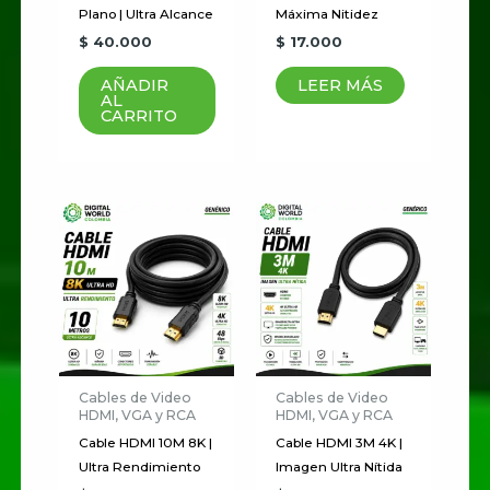
Plano | Ultra Alcance
Máxima Nitidez
$
40.000
$
17.000
AÑADIR
LEER MÁS
AL
CARRITO
Cables de Video
Cables de Video
HDMI, VGA y RCA
HDMI, VGA y RCA
Cable HDMI 10M 8K |
Cable HDMI 3M 4K |
Ultra Rendimiento
Imagen Ultra Nítida