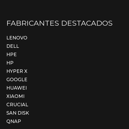
FABRICANTES DESTACADOS
LENOVO
DELL
HPE
HP
HYPER X
GOOGLE
HUAWEI
XIAOMI
CRUCIAL
SAN DISK
QNAP