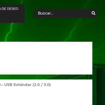
A DE DESEO
Search
for:
B
»
USB Estándar (2.0 / 3.0)