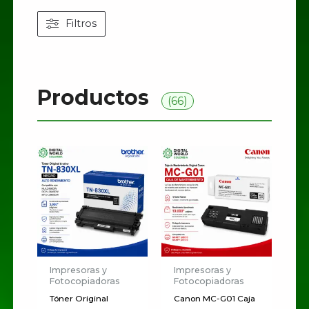
Filtros
Productos
(66)
Impresoras y
Impresoras y
Fotocopiadoras
Fotocopiadoras
Tóner Original
Canon MC-G01 Caja