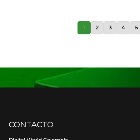
1
2
3
4
5
CONTACTO