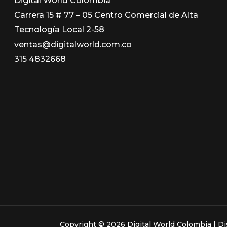
Digital World Colombia
Carrera 15 # 77 – 05 Centro Comercial de Alta
Tecnología Local 2-58
ventas@digitalworld.com.co
315 4832668
Copyright © 2026 Digital World Colombia | 