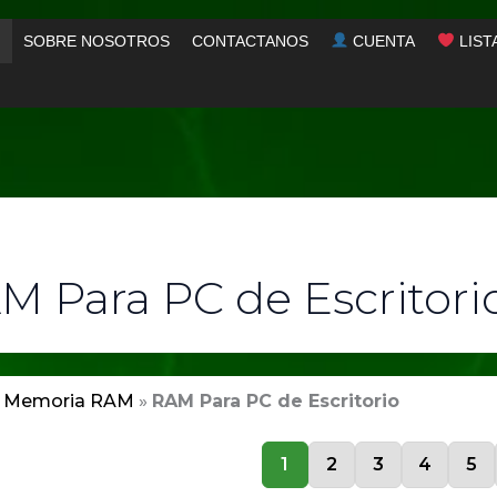
SOBRE NOSOTROS
CONTACTANOS
CUENTA
LIST
M Para PC de Escritori
»
Memoria RAM
»
RAM Para PC de Escritorio
1
2
3
4
5