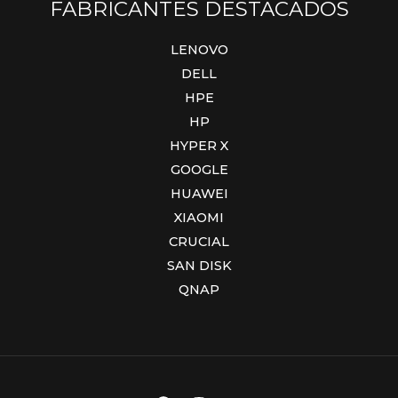
FABRICANTES DESTACADOS
LENOVO
DELL
HPE
HP
HYPER X
GOOGLE
HUAWEI
XIAOMI
CRUCIAL
SAN DISK
QNAP