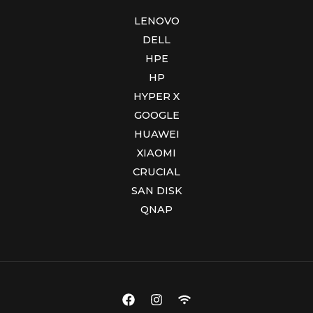
LENOVO
DELL
HPE
HP
HYPER X
GOOGLE
HUAWEI
XIAOMI
CRUCIAL
SAN DISK
QNAP