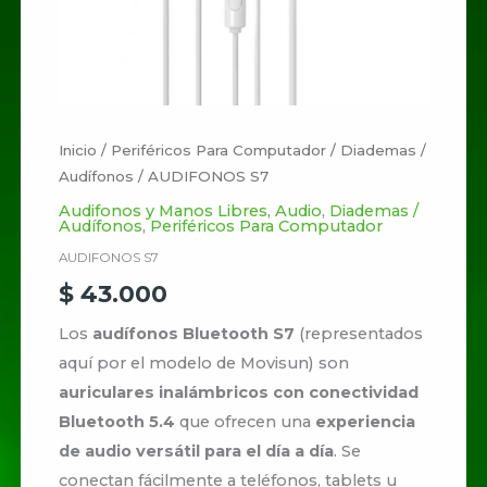
Inicio
/
Periféricos Para Computador
/
Diademas /
Audífonos
/ AUDIFONOS S7
Audifonos y Manos Libres
,
Audio
,
Diademas /
Audífonos
,
Periféricos Para Computador
AUDIFONOS S7
$
43.000
Los
audífonos Bluetooth S7
(representados
aquí por el modelo de Movisun) son
auriculares inalámbricos con conectividad
Bluetooth 5.4
que ofrecen una
experiencia
de audio versátil para el día a día
. Se
conectan fácilmente a teléfonos, tablets u