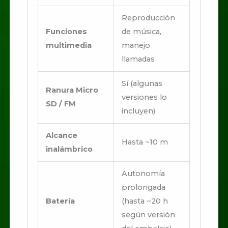
Reproducción
Funciones
de música,
multimedia
manejo
llamadas
Sí (algunas
Ranura Micro
versiones lo
SD / FM
incluyen)
Alcance
Hasta ~10 m
inalámbrico
Autonomía
prolongada
Batería
(hasta ~20 h
según versión