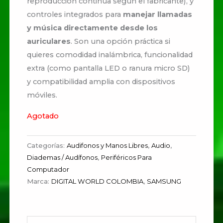
reproducción continua según el fabricante), y
controles integrados para
manejar llamadas
y música directamente desde los
auriculares
. Son una opción práctica si
quieres comodidad inalámbrica, funcionalidad
extra (como pantalla LED o ranura micro SD)
y compatibilidad amplia con dispositivos
móviles.
Agotado
Categorías:
Audifonos y Manos Libres
,
Audio
,
Diademas / Audífonos
,
Periféricos Para
Computador
Marca:
DIGITAL WORLD COLOMBIA
,
SAMSUNG