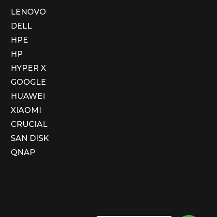
LENOVO
DELL
HPE
HP
HYPER X
GOOGLE
HUAWEI
XIAOMI
CRUCIAL
SAN DISK
QNAP