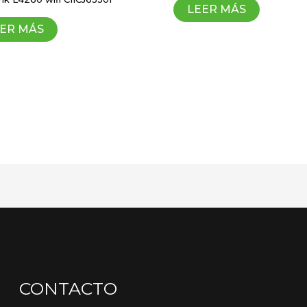
LEER MÁS
ER MÁS
CONTACTO