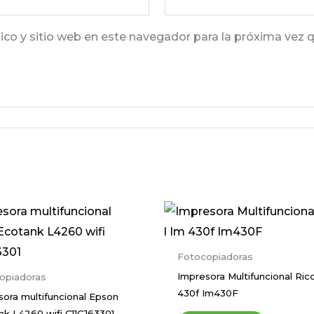
ico y sitio web en este navegador para la próxima vez 
Fotocopiadoras
Impresora Multifuncional Rico
opiadoras
430f Im430F
sora multifuncional Epson
nk L4260 wifi C11CJ63301