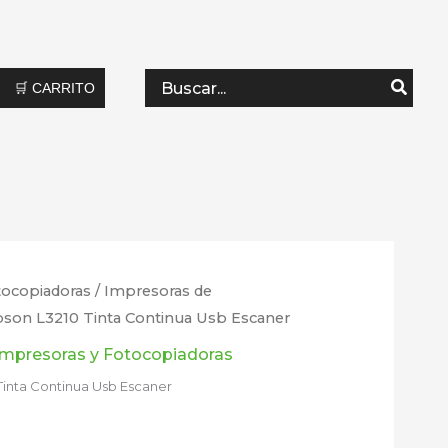
Search
🛒 CARRITO
for:
tocopiadoras
/
Impresoras de
Epson L3210 Tinta Continua Usb Escaner
Impresoras y Fotocopiadoras
 Tinta Continua Usb Escaner