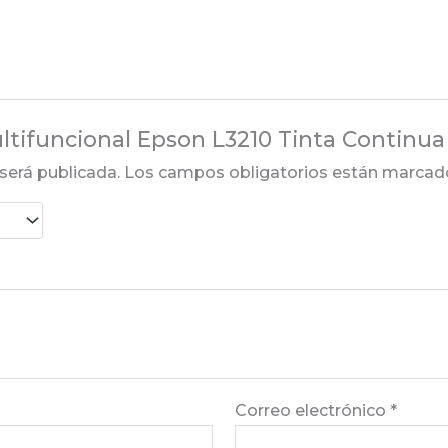
ultifuncional Epson L3210 Tinta Continu
será publicada.
Los campos obligatorios están marca
Correo electrónico
*