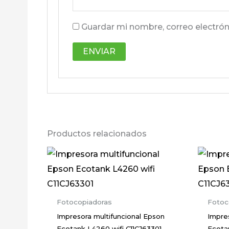
Guardar mi nombre, correo electrón
Productos relacionados
Fotocopiadoras
Fotoc
Impresora multifuncional Epson
Impre
Ecotank L4260 wifi C11CJ63301
Ecota