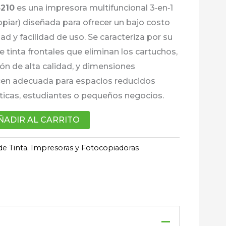
3210
es una impresora multifuncional 3‑en‑1
opiar) diseñada para ofrecer un bajo costo
dad y facilidad de uso. Se caracteriza por su
 tinta frontales que eliminan los cartuchos,
ón de alta calidad, y dimensiones
en adecuada para espacios reducidos
icas, estudiantes o pequeños negocios.
ÑADIR AL CARRITO
de Tinta
,
Impresoras y Fotocopiadoras