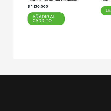
$
1.130.000
LE
AÑADIR AL
CARRITO