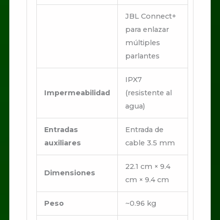
JBL Connect+
para enlazar
múltiples
parlantes
IPX7
Impermeabilidad
(resistente al
agua)
Entradas
Entrada de
auxiliares
cable 3.5 mm
22.1 cm × 9.4
Dimensiones
cm × 9.4 cm
Peso
~0.96 kg