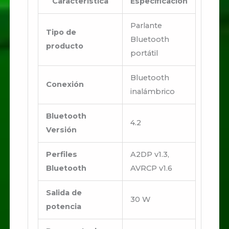
Característica
Especificación
Parlante
Tipo de
Bluetooth
producto
portátil
Bluetooth
Conexión
inalámbrico
Bluetooth
4.2
Versión
Perfiles
A2DP v1.3,
Bluetooth
AVRCP v1.6
Salida de
30 W
potencia