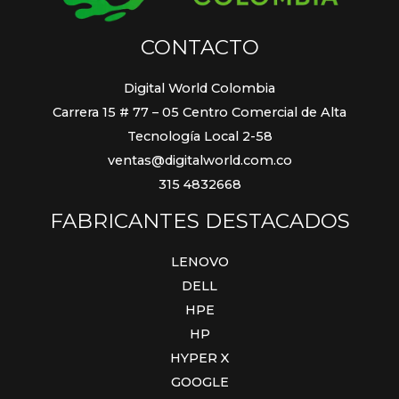
CONTACTO
Digital World Colombia
Carrera 15 # 77 – 05 Centro Comercial de Alta
Tecnología Local 2-58
ventas@digitalworld.com.co
315 4832668
FABRICANTES DESTACADOS
LENOVO
DELL
HPE
HP
HYPER X
GOOGLE