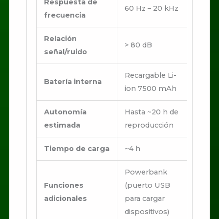
Respuesta de
60 Hz – 20 kHz
frecuencia
Relación
> 80 dB
señal/ruido
Recargable Li-
Batería interna
ion 7500 mAh
Autonomía
Hasta ~20 h de
estimada
reproducción
Tiempo de carga
~4 h
Powerbank
Funciones
(puerto USB
adicionales
para cargar
dispositivos)