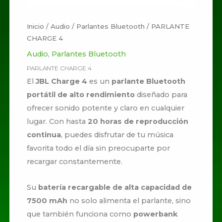
Inicio
/
Audio
/
Parlantes Bluetooth
/ PARLANTE
CHARGE 4
Audio
,
Parlantes Bluetooth
PARLANTE CHARGE 4
El
JBL Charge 4
es un
parlante Bluetooth
portátil de alto rendimiento
diseñado para
ofrecer sonido potente y claro en cualquier
lugar. Con hasta
20 horas de reproducción
continua
, puedes disfrutar de tu música
favorita todo el día sin preocuparte por
recargar constantemente.
Su
batería recargable de alta capacidad de
7500 mAh
no solo alimenta el parlante, sino
que también funciona como
powerbank