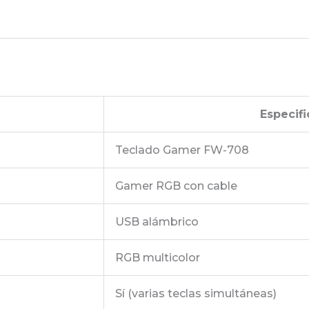
Especifi
Teclado Gamer FW-708
Gamer RGB con cable
USB alámbrico
RGB multicolor
Sí (varias teclas simultáneas)