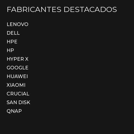
FABRICANTES DESTACADOS
LENOVO
DELL
HPE
HP
HYPER X
GOOGLE
HUAWEI
XIAOMI
CRUCIAL
SAN DISK
QNAP