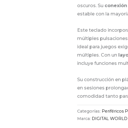
oscuros. Su
conexión
estable con la mayor
Este teclado incorpo
múltiples pulsaciones
ideal para juegos ex
múltiples. Con un
lay
incluye funciones mul
Su construcción en pl
en sesiones prolonga
comodidad tanto para
Categorías:
Periféricos
Marca:
DIGITAL WORLD