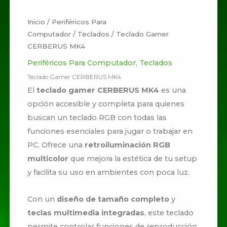
Inicio
/
Periféricos Para
Computador
/
Teclados
/ Teclado Gamer
CERBERUS MK4
Periféricos Para Computador
,
Teclados
Teclado Gamer CERBERUS MK4
El
teclado gamer CERBERUS MK4
es una
opción accesible y completa para quienes
buscan un teclado RGB con todas las
funciones esenciales para jugar o trabajar en
PC. Ofrece una
retroiluminación RGB
multicolor
que mejora la estética de tu setup
y facilita su uso en ambientes con poca luz.
Con un
diseño de tamaño completo
y
teclas multimedia integradas
, este teclado
permite controlar funciones de reproducción