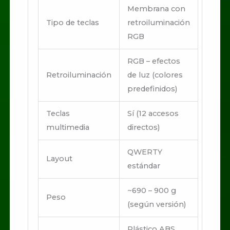
Membrana con
Tipo de teclas
retroiluminación
RGB
RGB – efectos
Retroiluminación
de luz (colores
predefinidos)
Teclas
Sí (12 accesos
multimedia
directos)
QWERTY
Layout
estándar
~690 – 900 g
Peso
(según versión)
Plástico ABS