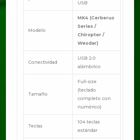
USB
MK4 (Cerberus
Series /
Modelo
Chiropter /
Wesdar)
USB 2.0
Conectividad
alámbrico
Full-size
(teclado
Tamaño
completo con
numérico)
104 teclas
Teclas
estándar