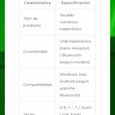
Característica
Especificación
Teclado
Tipo de
numérico
producto
inalámbrico
USB inalámbrico
(nano receptor)
Conectividad
/ Bluetooth
(según modelo)
Windows, Mac,
Android (según
Compatibilidad
soporte
Bluetooth)
0-9, +, -, *, /, Num
Teclas
Lock, Enter, .