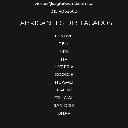
ventas@digitalworld.com.co
315 4832668
FABRICANTES DESTACADOS
LENOVO
DELL
HPE
HP
HYPER X
GOOGLE
HUAWEI
XIAOMI
CRUCIAL
SAN DISK
QNAP