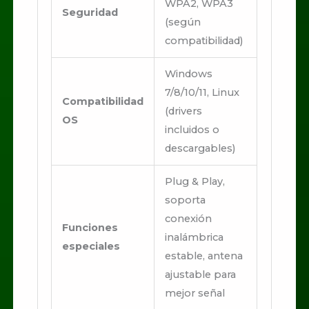
WPA2, WPA3
Seguridad
(según
compatibilidad)
Windows
7/8/10/11, Linux
Compatibilidad
(drivers
OS
incluidos o
descargables)
Plug & Play,
soporta
conexión
Funciones
inalámbrica
especiales
estable, antena
ajustable para
mejor señal