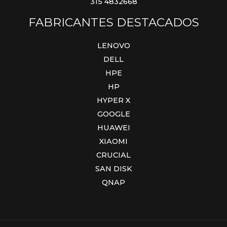
315 4832668
FABRICANTES DESTACADOS
LENOVO
DELL
HPE
HP
HYPER X
GOOGLE
HUAWEI
XIAOMI
CRUCIAL
SAN DISK
QNAP