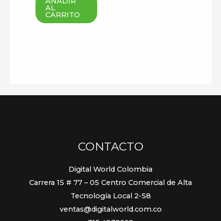
AÑADIR
AL
que haga un comentario.
CARRITO
CONTACTO
Digital World Colombia
Carrera 15 # 77 – 05 Centro Comercial de Alta
Tecnología Local 2-58
ventas@digitalworld.com.co