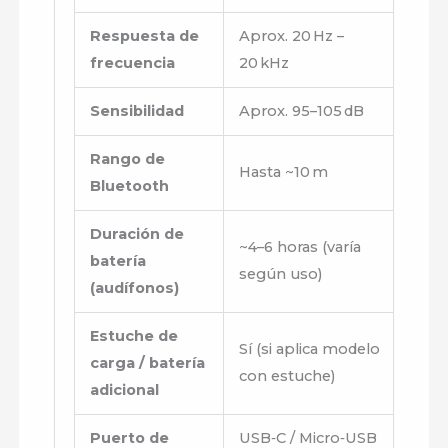
Respuesta de
Aprox. 20 Hz –
frecuencia
20 kHz
Sensibilidad
Aprox. 95–105 dB
Rango de
Hasta ~10 m
Bluetooth
Duración de
~4–6 horas (varía
batería
según uso)
(audífonos)
Estuche de
Sí (si aplica modelo
carga / batería
con estuche)
adicional
Puerto de
USB‑C / Micro‑USB