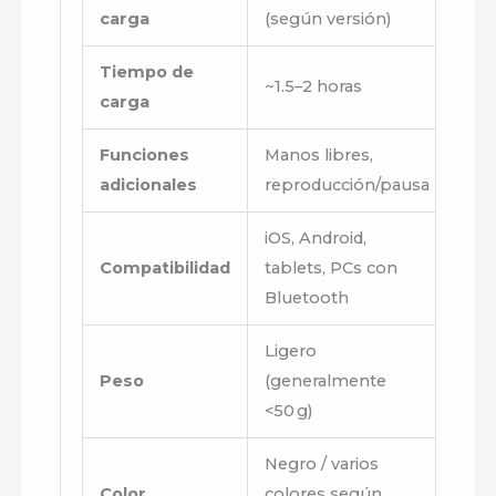
carga
(según versión)
Tiempo de
~1.5–2 horas
carga
Funciones
Manos libres,
adicionales
reproducción/pausa
iOS, Android,
Compatibilidad
tablets, PCs con
Bluetooth
Ligero
Peso
(generalmente
<50 g)
Negro / varios
Color
colores según