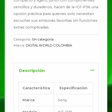
compacto y ligero, junto con componentes
sencillos y duraderos, hacen de la ICF-P36 una
opción práctica para quienes solo necesitan
escuchar sus emisoras favoritas sin funciones
extras complicadas.
Categoría:
Sin categoría
Marca:
DIGITAL WORLD COLOMBIA
Descripción
Característica
Especificación
Marca
Sony
Modelo
ICF-P36