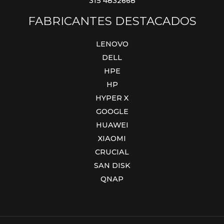
315 4832668
FABRICANTES DESTACADOS
LENOVO
DELL
HPE
HP
HYPER X
GOOGLE
HUAWEI
XIAOMI
CRUCIAL
SAN DISK
QNAP