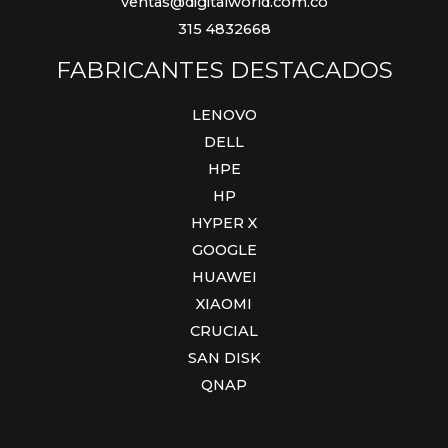
ventas@digitalworld.com.co
315 4832668
FABRICANTES DESTACADOS
LENOVO
DELL
HPE
HP
HYPER X
GOOGLE
HUAWEI
XIAOMI
CRUCIAL
SAN DISK
QNAP