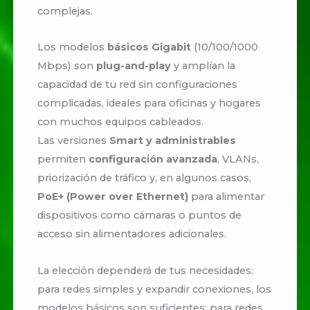
complejas.
Los modelos
básicos Gigabit
(10/100/1000
Mbps) son
plug-and-play
y amplían la
capacidad de tu red sin configuraciones
complicadas, ideales para oficinas y hogares
con muchos equipos cableados.
Las versiones
Smart y administrables
permiten
configuración avanzada
, VLANs,
priorización de tráfico y, en algunos casos,
PoE+ (Power over Ethernet)
para alimentar
dispositivos como cámaras o puntos de
acceso sin alimentadores adicionales.
La elección dependerá de tus necesidades:
para redes simples y expandir conexiones, los
modelos básicos son suficientes; para redes