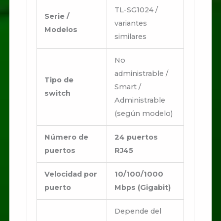
TL-SG1024 /
Serie /
variantes
Modelos
similares
No
administrable /
Tipo de
Smart /
switch
Administrable
(según modelo)
Número de
24 puertos
puertos
RJ45
Velocidad por
10/100/1000
puerto
Mbps (Gigabit)
Depende del