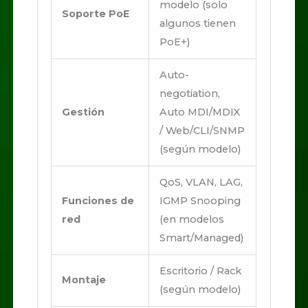
modelo (solo
Soporte PoE
algunos tienen
PoE+)
Auto-
negotiation,
Gestión
Auto MDI/MDIX
/ Web/CLI/SNMP
(según modelo)
QoS, VLAN, LAG,
Funciones de
IGMP Snooping
red
(en modelos
Smart/Managed)
Escritorio / Rack
Montaje
(según modelo)