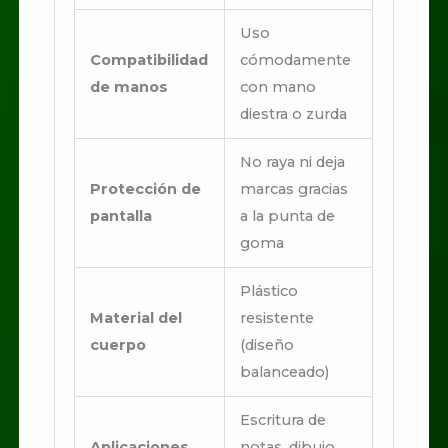
Uso
Compatibilidad
cómodamente
de manos
con mano
diestra o zurda
No raya ni deja
Protección de
marcas gracias
pantalla
a la punta de
goma
Plástico
Material del
resistente
cuerpo
(diseño
balanceado)
Escritura de
Aplicaciones
notas, dibujo