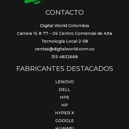
CONTACTO
Digital World Colombia
Carrera 15 # 77 – 05 Centro Comercial de Alta
Tecnología Local 2-58
ventas@digitalworld.com.co
315 4832668
FABRICANTES DESTACADOS
LENOVO
DELL
HPE
HP
HYPER X
GOOGLE
HUAWEI