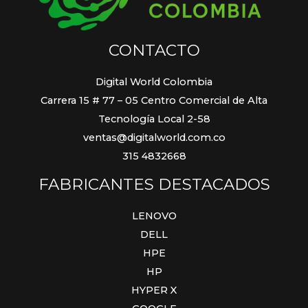
CONTACTO
Digital World Colombia
Carrera 15 # 77 – 05 Centro Comercial de Alta
Tecnología Local 2-58
ventas@digitalworld.com.co
315 4832668
FABRICANTES DESTACADOS
LENOVO
DELL
HPE
HP
HYPER X