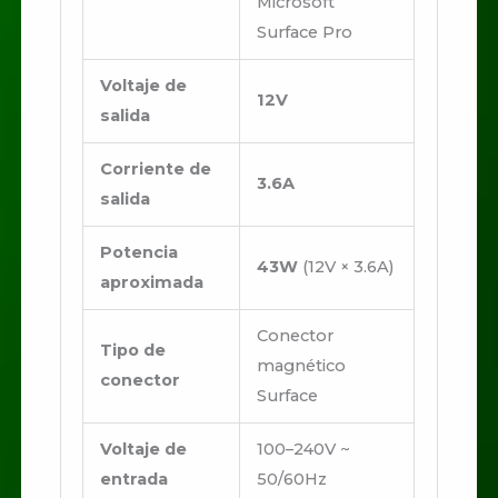
Microsoft
Surface Pro
Voltaje de
12V
salida
Corriente de
3.6A
salida
Potencia
43W
(12V × 3.6A)
aproximada
Conector
Tipo de
magnético
conector
Surface
Voltaje de
100–240V ~
entrada
50/60Hz