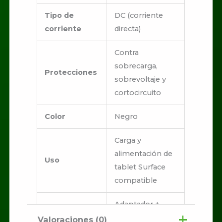
Tipo de
DC (corriente
corriente
directa)
Contra
sobrecarga,
Protecciones
sobrevoltaje y
cortocircuito
Color
Negro
Carga y
alimentación de
Uso
tablet Surface
compatible
Adaptador +
Incluye
cable de poder
Valoraciones (0)