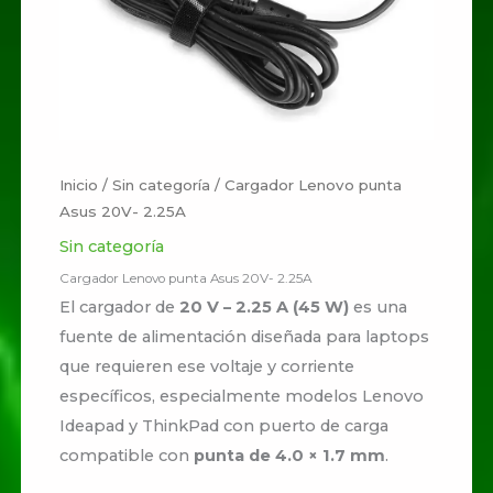
Inicio
/
Sin categoría
/ Cargador Lenovo punta
Asus 20V- 2.25A
Sin categoría
Cargador Lenovo punta Asus 20V- 2.25A
El cargador de
20 V – 2.25 A (45 W)
es una
fuente de alimentación diseñada para laptops
que requieren ese voltaje y corriente
específicos, especialmente modelos Lenovo
Ideapad y ThinkPad con puerto de carga
compatible con
punta de 4.0 × 1.7 mm
.