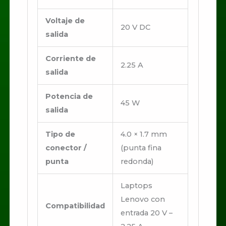
Voltaje de
20 V DC
salida
Corriente de
2.25 A
salida
Potencia de
45 W
salida
Tipo de
4.0 × 1.7 mm
conector /
(punta fina
punta
redonda)
Laptops
Lenovo con
Compatibilidad
entrada 20 V –