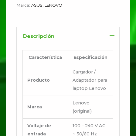
Marca:
ASUS
,
LENOVO
Descripción
Característica
Especificación
Cargador /
Producto
Adaptador para
laptop Lenovo
Lenovo
Marca
(original)
Voltaje de
100 – 240 V AC
entrada
~ 50/60 Hz