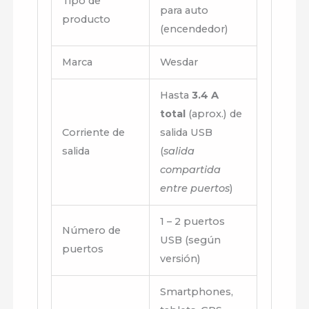
Tipo de
para auto
producto
(encendedor)
Marca
Wesdar
Hasta
3.4 A
total
(aprox.) de
Corriente de
salida USB
salida
(
salida
compartida
entre puertos
)
1 – 2 puertos
Número de
USB (según
puertos
versión)
Smartphones,