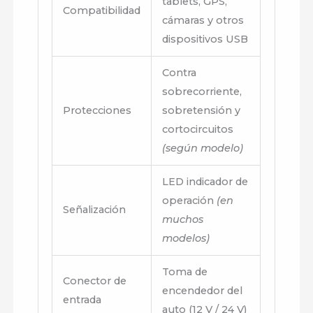
tablets, GPS,
Compatibilidad
cámaras y otros
dispositivos USB
Contra
sobrecorriente,
Protecciones
sobretensión y
cortocircuitos
(según modelo)
LED indicador de
operación
(en
Señalización
muchos
modelos)
Toma de
Conector de
encendedor del
entrada
auto (12 V / 24 V)