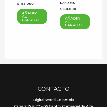
RANURAS
$
155.000
$
60.000
AÑADIR
AL
AÑADIR
CARRITO
AL
CARRITO
CONTACTO
Digital World Colombia
Carrera 15 # 77 – 05 Centro Comercial de Alta