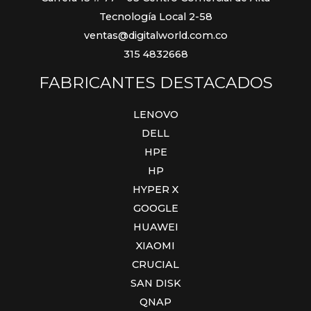
Tecnología Local 2-58
ventas@digitalworld.com.co
315 4832668
FABRICANTES DESTACADOS
LENOVO
DELL
HPE
HP
HYPER X
GOOGLE
HUAWEI
XIAOMI
CRUCIAL
SAN DISK
QNAP