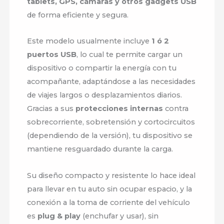
tablets, GPS, cámaras y otros gadgets USB
de forma eficiente y segura.
Este modelo usualmente incluye
1 ó 2
puertos USB
, lo cual te permite cargar un
dispositivo o compartir la energía con tu
acompañante, adaptándose a las necesidades
de viajes largos o desplazamientos diarios.
Gracias a sus
protecciones internas
contra
sobrecorriente, sobretensión y cortocircuitos
(dependiendo de la versión), tu dispositivo se
mantiene resguardado durante la carga.
Su diseño compacto y resistente lo hace ideal
para llevar en tu auto sin ocupar espacio, y la
conexión a la toma de corriente del vehículo
es
plug & play
(enchufar y usar), sin