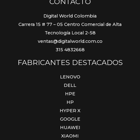
CONTACTO
Digital World Colombia
Carrera 15 # 77 – 05 Centro Comercial de Alta
Tecnología Local 2-58
ventas@digitalworld.com.co
315 4832668
FABRICANTES DESTACADOS
LENOVO
DELL
HPE
HP
HYPER X
GOOGLE
HUAWEI
XIAOMI