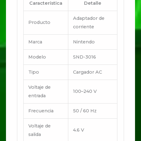
Característica
Detalle
Adaptador de
Producto
corriente
Marca
Nintendo
Modelo
SND-3016
Tipo
Cargador AC
Voltaje de
100–240 V
entrada
Frecuencia
50 / 60 Hz
Voltaje de
4.6 V
salida