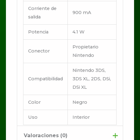
Corriente de
900 mA
salida
Potencia
4.1 W
Propietario
Conector
Nintendo
Nintendo 3DS,
Compatibilidad
3DS XL, 2DS, DSi,
DSi XL
Color
Negro
Uso
Interior
Valoraciones (0)