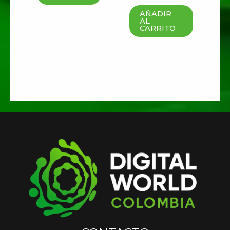
AÑADIR
AL
CARRITO