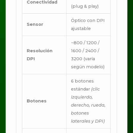
Conectividad
(plug & play)
Óptico con DPI
Sensor
ajustable
~800 / 1200 /
Resolución
1600 / 2400 /
DPI
3200 (varía
según modelo)
6 botones
estándar
(clic
izquierdo,
Botones
derecho, rueda,
botones
laterales y DPI)