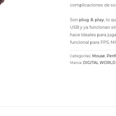
complicaciones de so
Son
plug & play
, lo 
USB y ya funcionan si
hace ideales para ju
funcional para FPS, M
Categorías:
Mouse
,
Peri
Marca:
DIGITAL WORLD