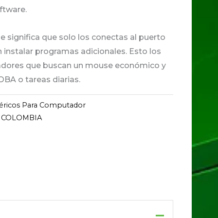
ftware.
que significa que solo los conectas al puerto
n instalar programas adicionales. Esto los
gadores que buscan un mouse económico y
OBA o tareas diarias.
féricos Para Computador
 COLOMBIA