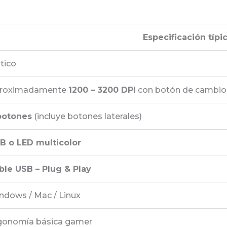
Especificación típi
tico
roximadamente
1200 – 3200 DPI
con botón de cambio
botones
(incluye botones laterales)
B o LED multicolor
ble USB – Plug & Play
ndows / Mac / Linux
gonomía básica gamer