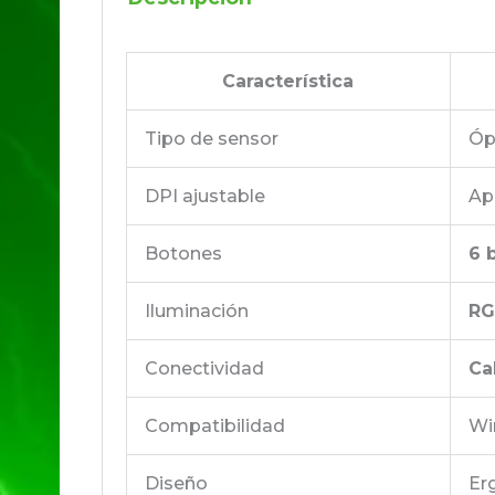
Característica
Tipo de sensor
Óp
DPI ajustable
Ap
Botones
6 
Iluminación
RG
Conectividad
Ca
Compatibilidad
Wi
Diseño
Er