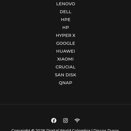
LENOVO
DELL
HPE
HP
HYPER X
GOOGLE
HUAWEI
XIAOMI
CRUCIAL
SAN DISK
QNAP
Copyright © 2026 Digital World Colombia | Discos Duros,