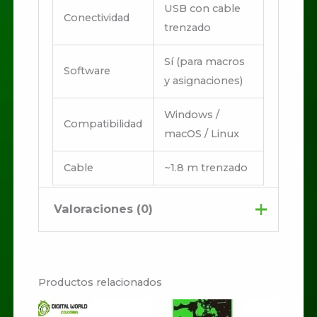
USB con cable
Conectividad
trenzado
Sí (para macros
Software
y asignaciones)
Windows /
Compatibilidad
macOS / Linux
Cable
~1.8 m trenzado
Valoraciones (0)
No hay valoraciones aún.
Productos relacionados
Sé el primero en valorar