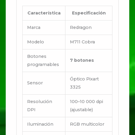
Característica
Especificación
Marca
Redragon
Modelo
M711 Cobra
Botones
7 botones
programables
Óptico Pixart
Sensor
3325
Resolución
100–10 000 dpi
DPI
(ajustable)
Iluminación
RGB multicolor