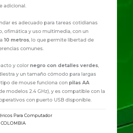
 adicional.
ndar es adecuado para tareas cotidianas
 ofimática y uso multimedia, con un
ta
10 metros
, lo que permite libertad de
ferencias comunes.
acto y color
negro con detalles verdes
,
diestra y un tamaño cómodo para largas
e tipo de mouse funciona con
pilas AA
de modelos 2.4 GHz), y es compatible con la
operativos con puerto USB disponible.
féricos Para Computador
 COLOMBIA