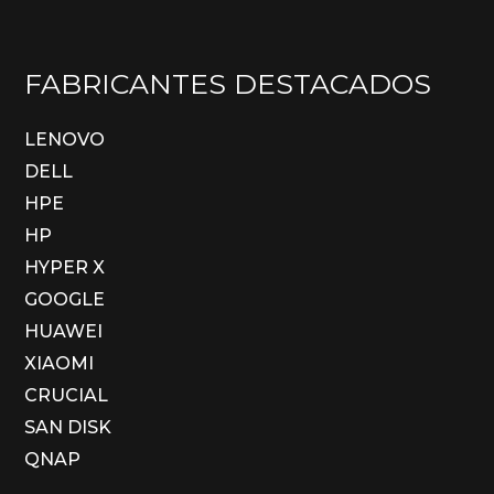
FABRICANTES DESTACADOS
LENOVO
DELL
HPE
HP
HYPER X
GOOGLE
HUAWEI
XIAOMI
CRUCIAL
SAN DISK
QNAP