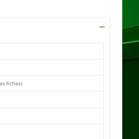
s fichas)