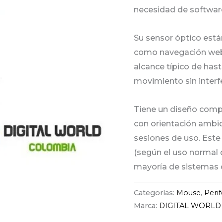
necesidad de software
Su sensor óptico está
como navegación web,
alcance típico de has
movimiento sin inter
Tiene un diseño comp
con orientación ambi
sesiones de uso. Est
(según el uso normal 
mayoría de sistemas 
Categorías:
Mouse
,
Peri
Marca:
DIGITAL WORLD