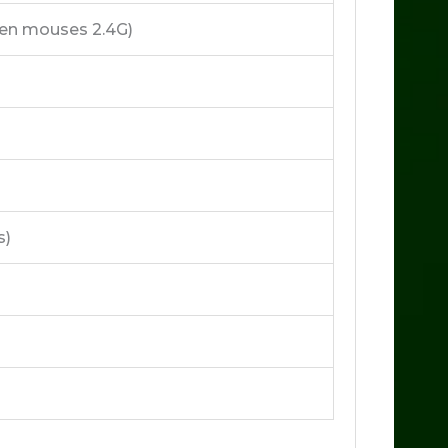
 en mouses 2.4G)
s)