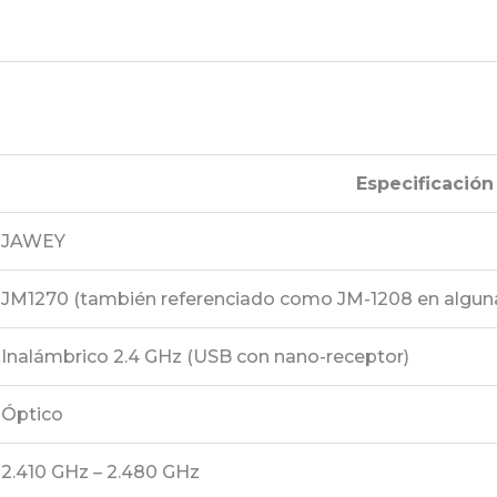
Especificación
JAWEY
JM1270 (también referenciado como JM-1208 en alguna
Inalámbrico 2.4 GHz (USB con nano-receptor)
Óptico
2.410 GHz – 2.480 GHz