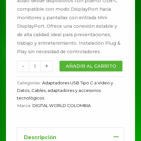
audio desde dispositivos con puerto USB-C
compatible con modo DisplayPort hacia
monitores y pantallas con entrada Mini
DisplayPort. Ofrece una conexión estable y
de alta calidad, ideal para presentaciones,
trabajo y entretenimiento. Instalación Plug &
Play sin necesidad de controladores.
-
+
AÑADIR AL CARRITO
Categorías:
Adaptadores USB Tipo C a Video y
Datos
,
Cables, adaptadores y accesorios
tecnológicos
Marca:
DIGITAL WORLD COLOMBIA
Descripción