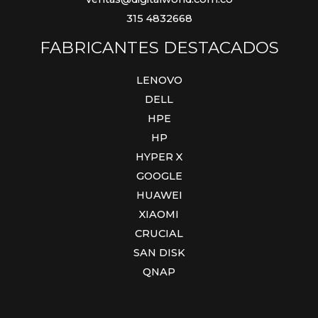
315 4832668
FABRICANTES DESTACADOS
LENOVO
DELL
HPE
HP
HYPER X
GOOGLE
HUAWEI
XIAOMI
CRUCIAL
SAN DISK
QNAP