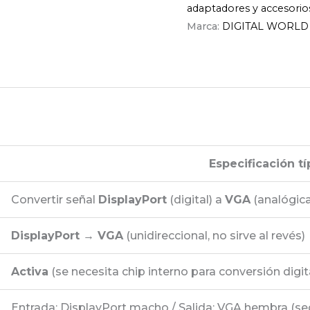
adaptadores y accesorio
Marca:
DIGITAL WORLD
Especificación tí
Convertir señal
DisplayPort
(digital) a
VGA
(analógica
DisplayPort → VGA
(unidireccional, no sirve al revés)
Activa
(se necesita chip interno para conversión digit
Entrada: DisplayPort macho / Salida: VGA hembra (s