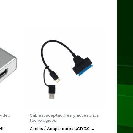
dos con
*
Video
Cables, adaptadores y accesorios
tecnológicos
NI
Cables / Adaptadores USB 3.0 ↔