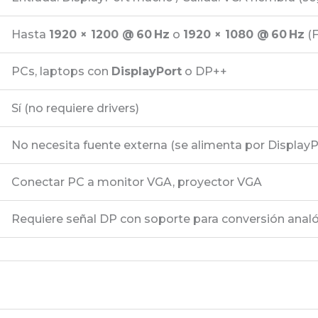
Hasta
1920 × 1200 @ 60 Hz
o
1920 × 1080 @ 60 Hz
(F
PCs, laptops con
DisplayPort
o DP++
Sí (no requiere drivers)
No necesita fuente externa (se alimenta por DisplayP
Conectar PC a monitor VGA, proyector VGA
Requiere señal DP con soporte para conversión analó