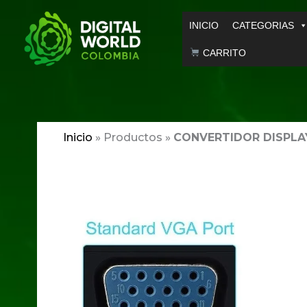
Ir
INICIO
CATEGORIAS
al
contenido
CARRITO
Inicio
»
Productos
»
CONVERTIDOR DISPLA