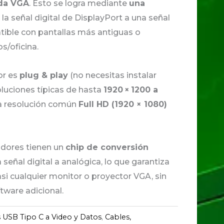
ada VGA
. Esto se logra mediante
una
la señal digital de DisplayPort a una señal
ible con pantallas más antiguas o
s/oficina.
or es
plug & play
(no necesitas instalar
oluciones típicas de hasta
1920 × 1200 a
 la resolución común
Full HD (1920 × 1080)
dores tienen un
chip de conversión
 señal digital a analógica, lo que garantiza
si cualquier monitor o proyector VGA, sin
tware adicional.
 USB Tipo C a Video y Datos
,
Cables,