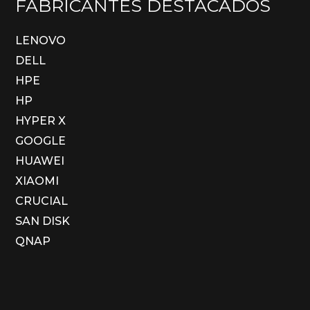
FABRICANTES DESTACADOS
LENOVO
DELL
HPE
HP
HYPER X
GOOGLE
HUAWEI
XIAOMI
CRUCIAL
SAN DISK
QNAP