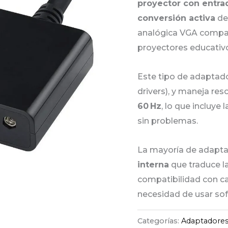
proyector con entr
conversión activa
de 
analógica VGA compat
proyectores educativo
Este tipo de adaptad
drivers), y maneja res
60 Hz
, lo que incluye
sin problemas.
La mayoría de adapta
interna
que traduce la
compatibilidad con ca
necesidad de usar sof
Categorías:
Adaptadores