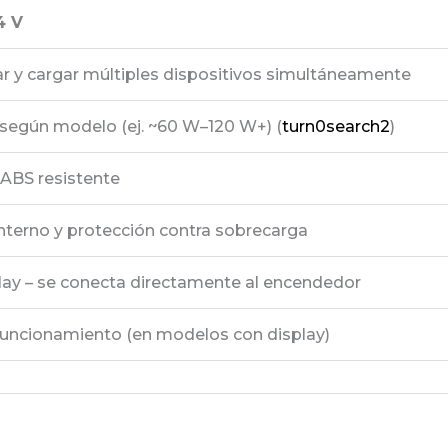
4 V
r y cargar múltiples dispositivos simultáneamente
 según modelo (ej. ~60 W–120 W+) (
turn0search2
)
 ABS resistente
interno y protección contra sobrecarga
lay – se conecta directamente al encendedor
uncionamiento (en modelos con display)