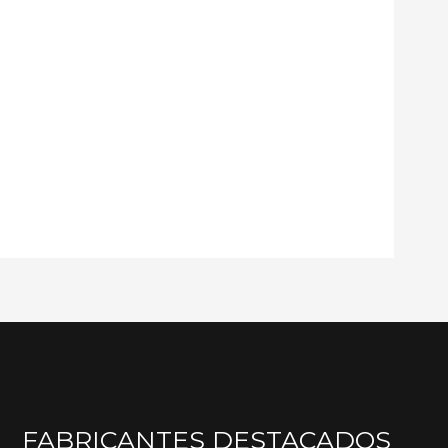
que haga un comentario.
FABRICANTES DESTACADOS