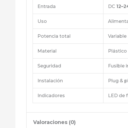
Entrada
DC
12–2
Uso
Alimenta
Potencia total
Variable
Material
Plástico
Seguridad
Fusible 
Instalación
Plug & p
Indicadores
LED de f
Valoraciones (0)