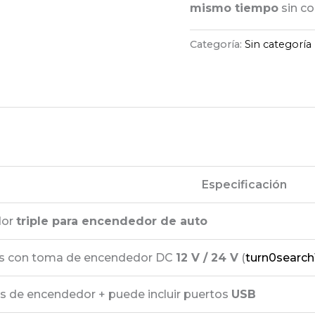
mismo tiempo
sin co
Categoría:
Sin categoría
Especificación
dor
triple para encendedor de auto
os con toma de encendedor DC
12 V / 24 V
(
turn0search
s de encendedor + puede incluir puertos
USB