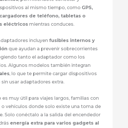
dispositivos al mismo tiempo, como
GPS,
cargadores de teléfono, tabletas o
 eléctricos
mientras conduces.
adaptadores incluyen
fusibles internos y
ión
que ayudan a prevenir sobrecorrientes
tegiendo tanto el adaptador como los
dos. Algunos modelos también integran
ales
, lo que te permite cargar dispositivos
sin usar adaptadores extra.
 es muy útil para viajes largos, familias con
s o vehículos donde solo existe una toma de
. Solo conéctalo a la salida del encendedor
ndrás
energía extra para varios gadgets al