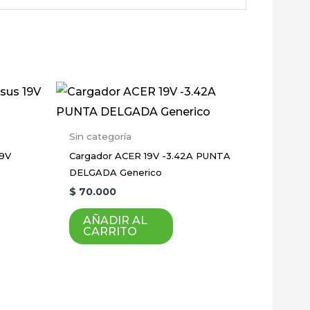
dos con
*
Sin categoría
19V
Cargador ACER 19V -3.42A PUNTA
DELGADA Generico
$
70.000
AÑADIR AL
CARRITO