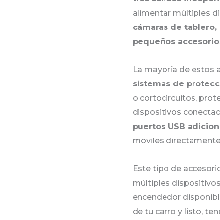
alimentar múltiples 
cámaras de tablero, 
pequeños accesorios
La mayoría de estos 
sistemas de protecc
o cortocircuitos, pro
dispositivos conecta
puertos USB adicion
móviles directamente 
Este tipo de accesorio
múltiples dispositivo
encendedor disponible
de tu carro y listo, te