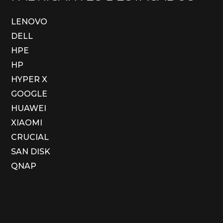
LENOVO
DELL
HPE
HP
HYPER X
GOOGLE
HUAWEI
XIAOMI
CRUCIAL
SAN DISK
QNAP