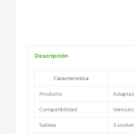
Descripción
Característica
Producto
Adapta
Compatibilidad
Vehícul
Salidas
3 socket