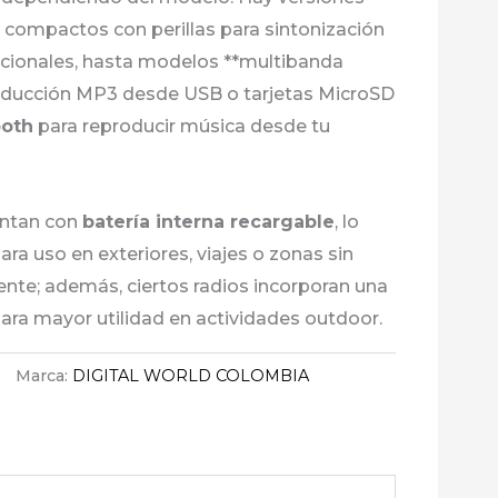
s compactos con perillas para sintonización
dicionales, hasta modelos **multibanda
oducción MP3 desde USB o tarjetas MicroSD
ooth
para reproducir música desde tu
ntan con
batería interna recargable
, lo
ara uso en exteriores, viajes o zonas sin
iente; además, ciertos radios incorporan una
ara mayor utilidad en actividades outdoor.
Marca:
DIGITAL WORLD COLOMBIA