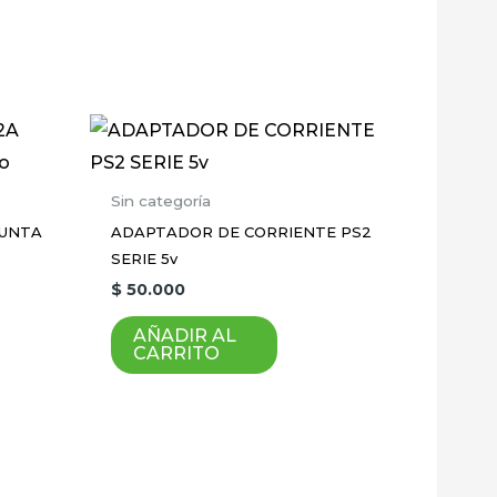
Sin categoría
PUNTA
ADAPTADOR DE CORRIENTE PS2
SERIE 5v
$
50.000
AÑADIR AL
CARRITO