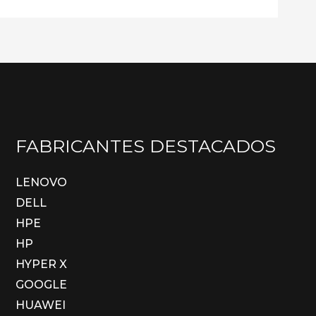
FABRICANTES DESTACADOS
LENOVO
DELL
HPE
HP
HYPER X
GOOGLE
HUAWEI