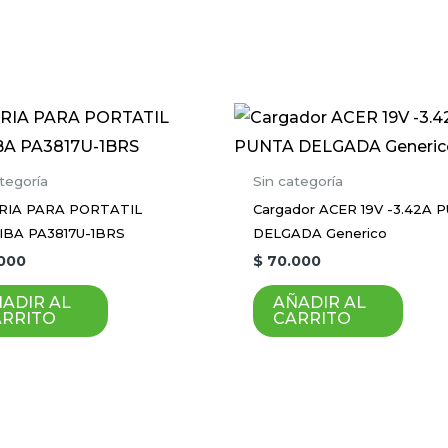
tegoría
Sin categoría
RIA PARA PORTATIL
Cargador ACER 19V -3.42A 
BA PA3817U-1BRS
DELGADA Generico
000
$
70.000
ADIR AL
AÑADIR AL
ARRITO
CARRITO