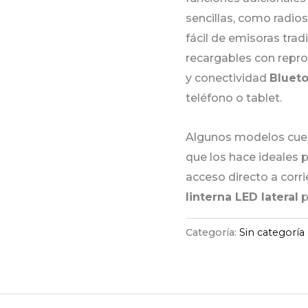
sencillas, como radio
fácil de emisoras tra
recargables con repr
y conectividad
Bluet
teléfono o tablet.
Algunos modelos cue
que los hace ideales p
acceso directo a corr
linterna LED lateral
p
Categoría:
Sin categoría