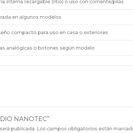
ía interna recargable (litio) o uso con corriente/pilas
grada en algunos modelos
iseño compacto para uso en casa o exteriores
llas analógicas o botones según modelo
“RADIO NANOTEC”
será publicada.
Los campos obligatorios están marca