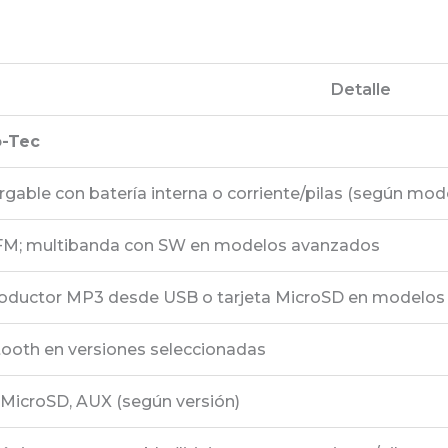
Detalle
-Tec
gable con batería interna o corriente/pilas (según mod
FM; multibanda con SW en modelos avanzados
oductor MP3 desde USB o tarjeta MicroSD en modelos
tooth en versiones seleccionadas
 MicroSD, AUX (según versión)