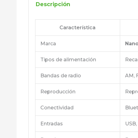
Descripción
Característica
Marca
Nano
Tipos de alimentación
Recar
Bandas de radio
AM, 
Reproducción
Repr
Conectividad
Blue
Entradas
USB,