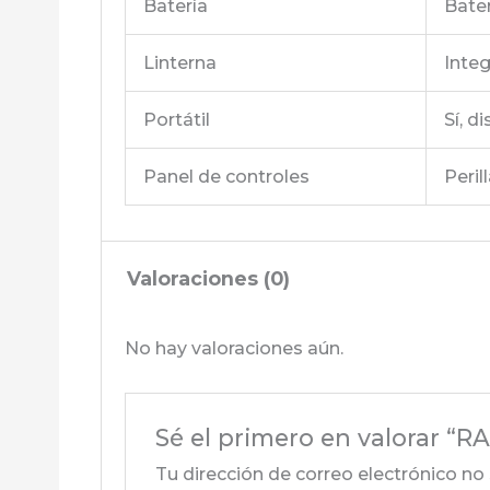
Batería
Bater
Linterna
Inte
Portátil
Sí, d
Panel de controles
Peri
Valoraciones (0)
No hay valoraciones aún.
Sé el primero en valorar 
Tu dirección de correo electrónico no 