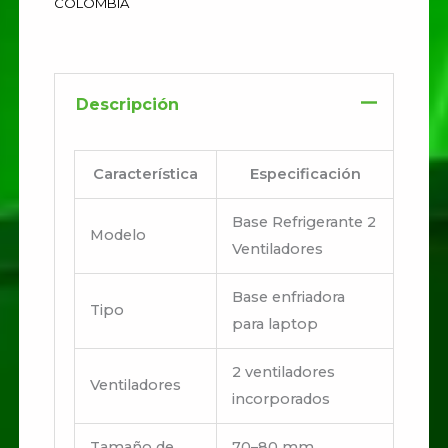
COLOMBIA
Descripción
Característica
Especificación
Base Refrigerante 2
Modelo
Ventiladores
Base enfriadora
Tipo
para laptop
2 ventiladores
Ventiladores
incorporados
Tamaño de
70–80 mm