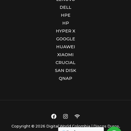
DELL
HPE
HP
HYPER X
GOOGLE
HUAWEI
XIAOMI
CRUCIAL
SAN DISK
QNAP
Copyright © 2026 Digital World Colombia | Discos Duros,