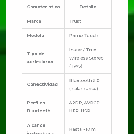
Característica
Detalle
Marca
Trust
Modelo
Primo Touch
In‑ear / True
Tipo de
Wireless Stereo
auriculares
(TWS)
Bluetooth 5.0
Conectividad
(inalámbrico)
Perfiles
A2DP, AVRCP,
Bluetooth
HFP, HSP
Alcance
Hasta ~10 m
inalámbrico