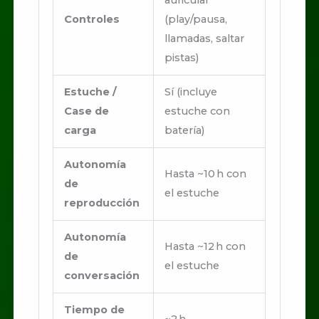
auricular
Controles
(play/pausa,
llamadas, saltar
pistas)
Estuche /
Sí (incluye
Case de
estuche con
carga
batería)
Autonomía
Hasta ~10 h con
de
el estuche
reproducción
Autonomía
Hasta ~12 h con
de
el estuche
conversación
Tiempo de