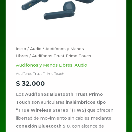
Inicio
/
Audio
/
Audifonos y Manos
Libres
/ Audífonos Trust Primo Touch
Audifonos y Manos Libres
,
Audio
Audífonos Trust Primo Touch
$
32.000
Los
Audífonos Bluetooth Trust Primo
Touch
son auriculares
inalámbricos tipo
“True Wireless Stereo” (TWS)
que ofrecen
libertad de movimiento sin cables mediante
conexión Bluetooth 5.0
, con alcance de