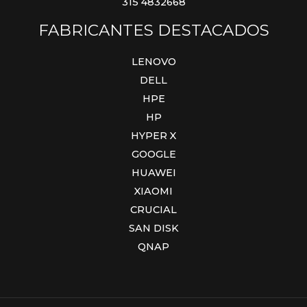
315 4832668
FABRICANTES DESTACADOS
LENOVO
DELL
HPE
HP
HYPER X
GOOGLE
HUAWEI
XIAOMI
CRUCIAL
SAN DISK
QNAP