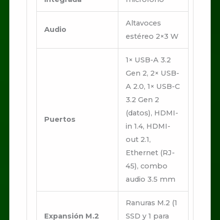
Altavoces
Audio
estéreo 2×3 W
1× USB-A 3.2
Gen 2, 2× USB-
A 2.0, 1× USB-C
3.2 Gen 2
(datos), HDMI-
Puertos
in 1.4, HDMI-
out 2.1,
Ethernet (RJ-
45), combo
audio 3.5 mm
Ranuras M.2 (1
Expansión M.2
SSD y 1 para