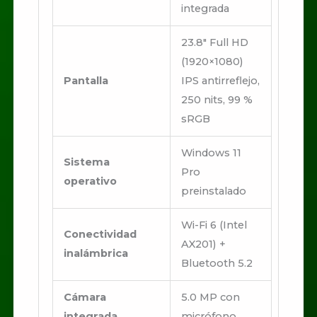
integrada
23.8″ Full HD
(1920×1080)
Pantalla
IPS antirreflejo,
250 nits, 99 %
sRGB
Windows 11
Sistema
Pro
operativo
preinstalado
Wi-Fi 6 (Intel
Conectividad
AX201) +
inalámbrica
Bluetooth 5.2
Cámara
5.0 MP con
integrada
micrófono