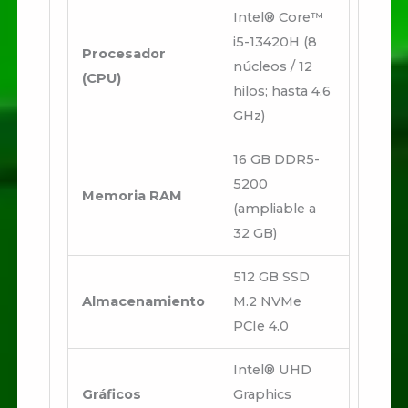
Intel® Core™
i5-13420H (8
Procesador
núcleos / 12
(CPU)
hilos; hasta 4.6
GHz)
16 GB DDR5-
5200
Memoria RAM
(ampliable a
32 GB)
512 GB SSD
Almacenamiento
M.2 NVMe
PCIe 4.0
Intel® UHD
Gráficos
Graphics