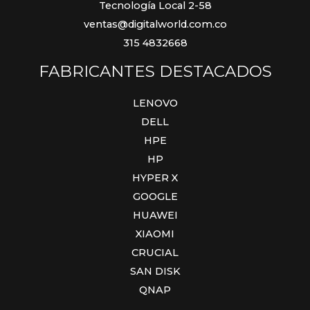
Tecnología Local 2-58
ventas@digitalworld.com.co
315 4832668
FABRICANTES DESTACADOS
LENOVO
DELL
HPE
HP
HYPER X
GOOGLE
HUAWEI
XIAOMI
CRUCIAL
SAN DISK
QNAP