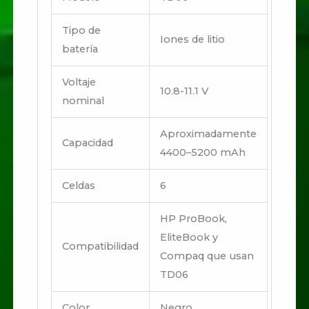
Tipo de
Iones de litio
batería
Voltaje
10.8-11.1 V
nominal
Aproximadamente
Capacidad
4400–5200 mAh
Celdas
6
HP ProBook,
EliteBook y
Compatibilidad
Compaq que usan
TD06
Color
Negro