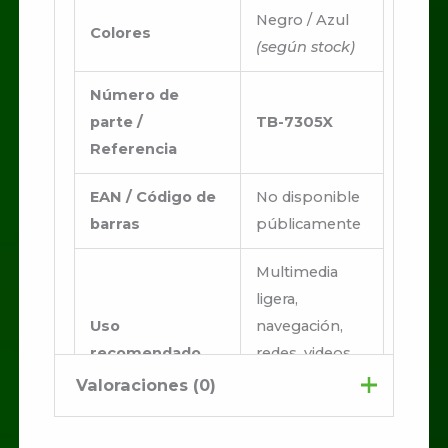
Negro / Azul
Colores
(según stock)
Número de
parte /
TB-7305X
Referencia
EAN / Código de
No disponible
barras
públicamente
Multimedia
ligera,
Uso
navegación,
recomendado
redes, videos,
productividad
Valoraciones (0)
ligera
No hay valoraciones aún.