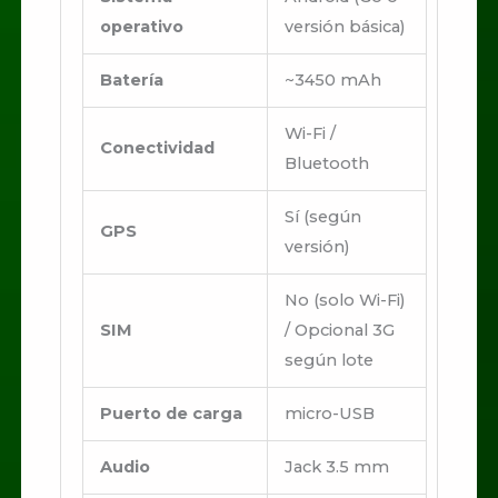
operativo
versión básica)
Batería
~3450 mAh
Wi-Fi /
Conectividad
Bluetooth
Sí (según
GPS
versión)
No (solo Wi-Fi)
SIM
/ Opcional 3G
según lote
Puerto de carga
micro-USB
Audio
Jack 3.5 mm