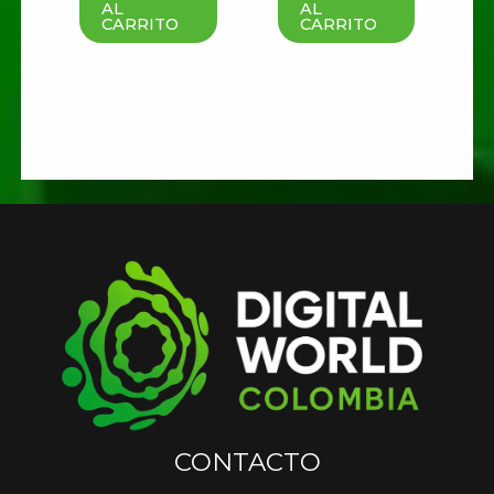
AL
AL
CARRITO
CARRITO
CONTACTO