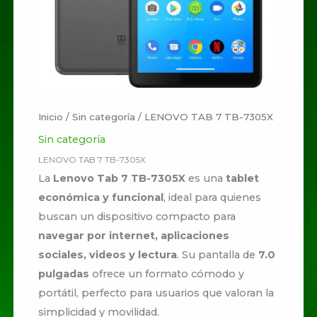
Inicio
/
Sin categoría
/ LENOVO TAB 7 TB-7305X
Sin categoría
LENOVO TAB 7 TB-7305X
La
Lenovo Tab 7 TB-7305X
es una
tablet
económica y funcional
, ideal para quienes
buscan un dispositivo compacto para
navegar por internet, aplicaciones
sociales, videos y lectura
. Su pantalla de
7.0
pulgadas
ofrece un formato cómodo y
portátil, perfecto para usuarios que valoran la
simplicidad y movilidad.