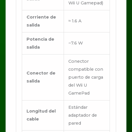
Wii U Gamepad)
Corriente de
≈ 1.6 A
salida
Potencia de
~7.6 W
salida
Conector
compatible con
Conector de
puerto de carga
salida
del Wii U
GamePad
Estándar
Longitud del
adaptador de
cable
pared