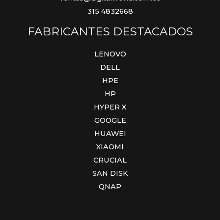
315 4832668
FABRICANTES DESTACADOS
LENOVO
DELL
HPE
HP
HYPER X
GOOGLE
HUAWEI
XIAOMI
CRUCIAL
SAN DISK
QNAP