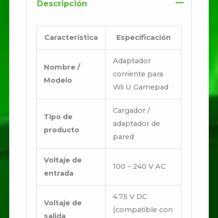
Descripción
Característica
Especificación
Adaptador
Nombre /
corriente para
Modelo
Wii U Gamepad
Cargador /
Tipo de
adaptador de
producto
pared
Voltaje de
100 – 240 V AC
entrada
4.75 V DC
Voltaje de
(compatible con
salida