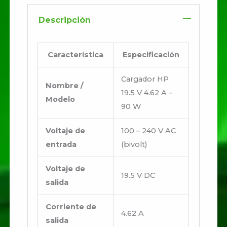
Descripción
Característica
Especificación
Cargador HP
Nombre /
19.5 V 4.62 A –
Modelo
90 W
Voltaje de
100 – 240 V AC
entrada
(bivolt)
Voltaje de
19.5 V DC
salida
Corriente de
4.62 A
salida