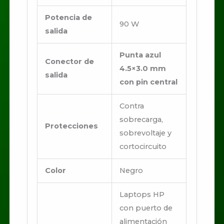
Potencia de
90 W
salida
Punta azul
Conector de
4.5×3.0 mm
salida
con pin central
Contra
sobrecarga,
Protecciones
sobrevoltaje y
cortocircuito
Color
Negro
Laptops HP
con puerto de
alimentación