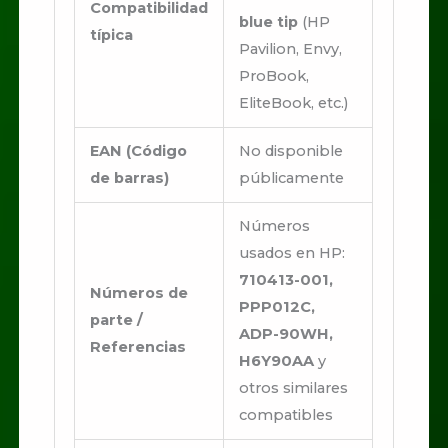
Compatibilidad
blue tip
(HP
típica
Pavilion, Envy,
ProBook,
EliteBook, etc.)
EAN (Código
No disponible
de barras)
públicamente
Números
usados en HP:
710413-001,
Números de
PPP012C,
parte /
ADP-90WH,
Referencias
H6Y90AA
y
otros similares
compatibles