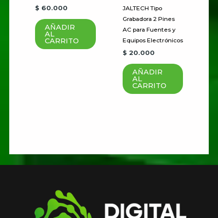
$
60.000
JALTECH Tipo
Grabadora 2 Pines
AÑADIR
AC para Fuentes y
AL
CARRITO
Equipos Electrónicos
$
20.000
AÑADIR
AL
CARRITO