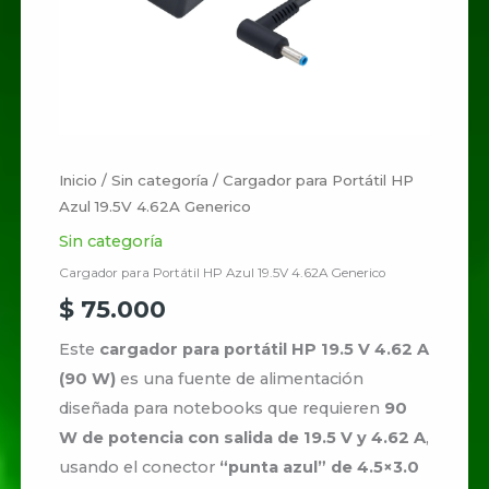
cantidad
Inicio
/
Sin categoría
/ Cargador para Portátil HP
Azul 19.5V 4.62A Generico
Sin categoría
Cargador para Portátil HP Azul 19.5V 4.62A Generico
$
75.000
Este
cargador para portátil HP 19.5 V 4.62 A
(90 W)
es una fuente de alimentación
diseñada para notebooks que requieren
90
W de potencia con salida de 19.5 V y 4.62 A
,
usando el conector
“punta azul” de 4.5×3.0