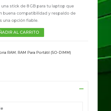
 una stick de 8 GB para tu laptop que
n buena compatibilidad y respaldo de
 una opción fiable.
ÑADIR AL CARRITO
ria RAM
,
RAM Para Portátil (SO-DIMM)
le