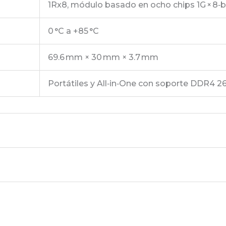
1Rx8, módulo basado en ocho chips 1G × 8‑
0 °C a +85 °C
69.6 mm × 30 mm × 3.7 mm
Portátiles y All‑in‑One con soporte DDR4 