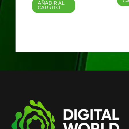
C
AÑADIR AL
CARRITO