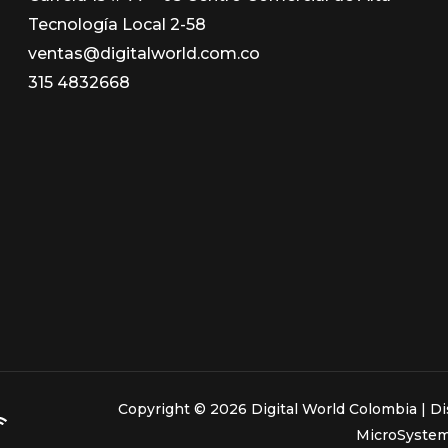
Tecnología Local 2-58
ventas@digitalworld.com.co
315 4832668
Copyright © 2026 Digital World Colombia | 
MicroSystem