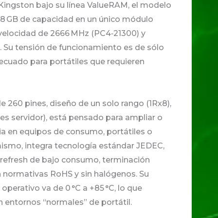
 Kingston bajo su línea ValueRAM, el modelo
8 GB de capacidad en un único módulo
elocidad de 2666 MHz (PC4‑21300) y
9). Su tensión de funcionamiento es de sólo
adecuado para portátiles que requieren
e 260 pines, diseño de un solo rango (1Rx8),
 es servidor), está pensado para ampliar o
a en equipos de consumo, portátiles o
imismo, integra tecnología estándar JEDEC,
refresh de bajo consumo, terminación
n normativas RoHS y sin halógenos. Su
operativo va de 0 °C a +85 °C, lo que
n entornos “normales” de portátil.