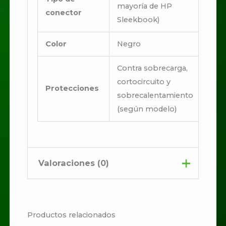
mayoría de HP
conector
Sleekbook)
Color
Negro
Contra sobrecarga,
cortocircuito y
Protecciones
sobrecalentamiento
(según modelo)
Valoraciones (0)
No hay valoraciones aún.
Productos relacionados