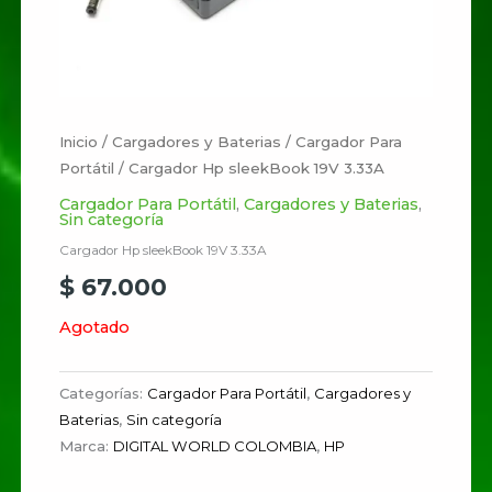
Inicio
/
Cargadores y Baterias
/
Cargador Para
Portátil
/ Cargador Hp sleekBook 19V 3.33A
Cargador Para Portátil
,
Cargadores y Baterias
,
Sin categoría
Cargador Hp sleekBook 19V 3.33A
$
67.000
Agotado
Categorías:
Cargador Para Portátil
,
Cargadores y
Baterias
,
Sin categoría
Marca:
DIGITAL WORLD COLOMBIA
,
HP