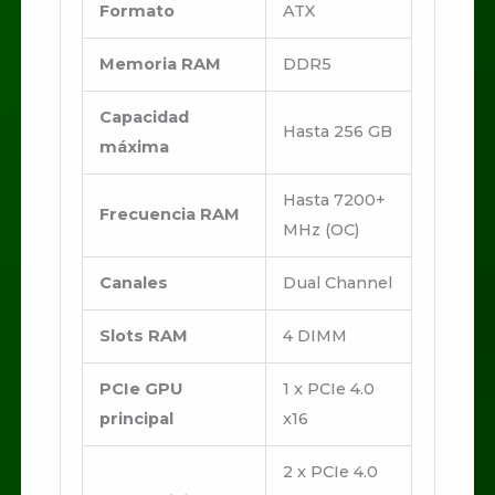
Formato
ATX
Memoria RAM
DDR5
Capacidad
Hasta 256 GB
máxima
Hasta 7200+
Frecuencia RAM
MHz (OC)
Canales
Dual Channel
Slots RAM
4 DIMM
PCIe GPU
1 x PCIe 4.0
principal
x16
2 x PCIe 4.0