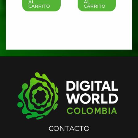
que haga un comentario.
AL
AL
CARRITO
CARRITO
CONTACTO