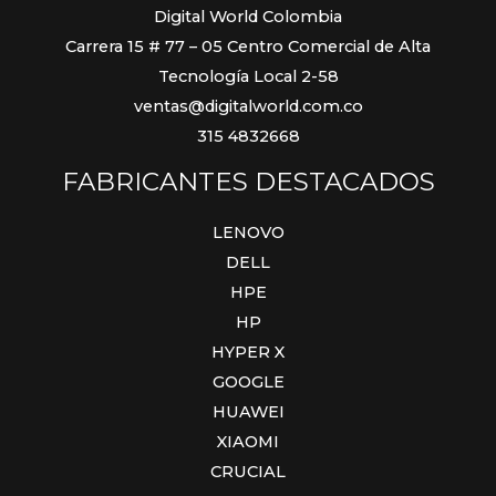
Digital World Colombia
Carrera 15 # 77 – 05 Centro Comercial de Alta
Tecnología Local 2-58
ventas@digitalworld.com.co
315 4832668
FABRICANTES DESTACADOS
LENOVO
DELL
HPE
HP
HYPER X
GOOGLE
HUAWEI
XIAOMI
CRUCIAL