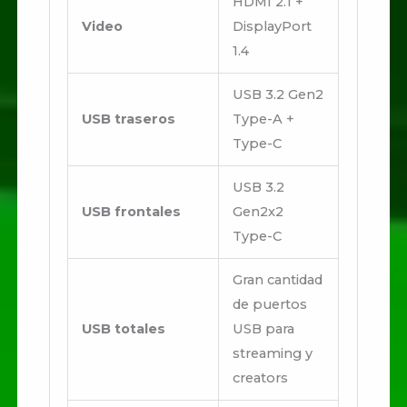
HDMI 2.1 +
Video
DisplayPort
1.4
USB 3.2 Gen2
USB traseros
Type-A +
Type-C
USB 3.2
USB frontales
Gen2x2
Type-C
Gran cantidad
de puertos
USB totales
USB para
streaming y
creators