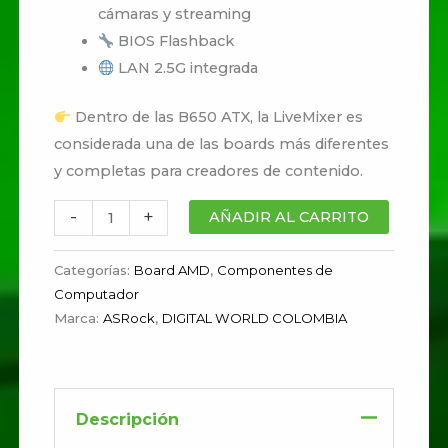
cámaras y streaming
BIOS Flashback
LAN 2.5G integrada
Dentro de las B650 ATX, la LiveMixer es
considerada una de las boards más diferentes
y completas para creadores de contenido.
-
+
AÑADIR AL CARRITO
Categorías:
Board AMD
,
Componentes de
Computador
Marca:
ASRock
,
DIGITAL WORLD COLOMBIA
Descripción