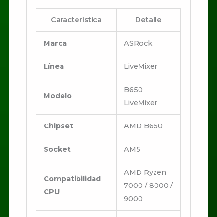
Característica
Detalle
Marca
ASRock
Línea
LiveMixer
B650
Modelo
LiveMixer
Chipset
AMD B650
Socket
AM5
AMD Ryzen
Compatibilidad
7000 / 8000 /
CPU
9000