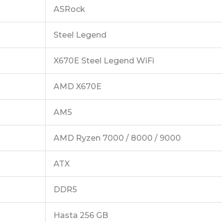
ASRock
Steel Legend
X670E Steel Legend WiFi
AMD X670E
AM5
AMD Ryzen 7000 / 8000 / 9000
ATX
DDR5
Hasta 256 GB